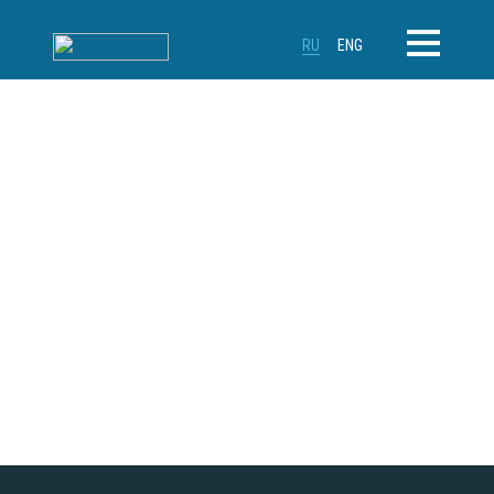
RU
ENG