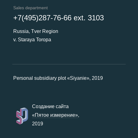
Sales department
+7(495)287-76-66 ext. 3103
Russia, Tver Region
v. Staraya Toropa
Personal subsidiary plot «Siyanie», 2019
Создание сайта
«Пятое измерение»
,
2019